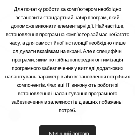
Для початку роботи за комп'ютером необхідно
встановити стандартний набір програм, який
допоможе виконати елементарні дії. Найчастіше,
встановлення програм на комп'ютер займає небагато
часу, а для самостійної інсталяції необхідно лише
слідувати вказівкам на екрані. Але є специфічні
програми, яким потрібна попередня оптимізація
програмного забезпечення у вигляді додаткових
налаштувань параметрів або встановлення потрібних
компонентів. Фахівці IT виконують роботи зі
встановлення і налаштування програмного
забезпечення в залежності від ваших побажань і
потреб.
Публічний договір