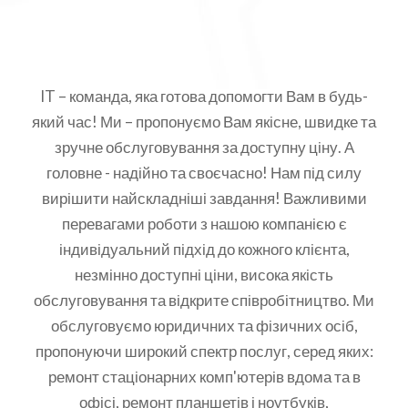
IT – команда, яка готова допомогти Вам в будь-
який час! Ми – пропонуємо Вам якісне, швидке та
зручне обслуговування за доступну ціну. А
головне - надійно та своєчасно! Нам під силу
вирішити найскладніші завдання! Важливими
перевагами роботи з нашою компанією є
індивідуальний підхід до кожного клієнта,
незмінно доступні ціни, висока якість
обслуговування та відкрите співробітництво. Ми
обслуговуємо юридичних та фізичних осіб,
пропонуючи широкий спектр послуг, серед яких:
ремонт стаціонарних комп'ютерів вдома та в
офісі, ремонт планшетів і ноутбуків,