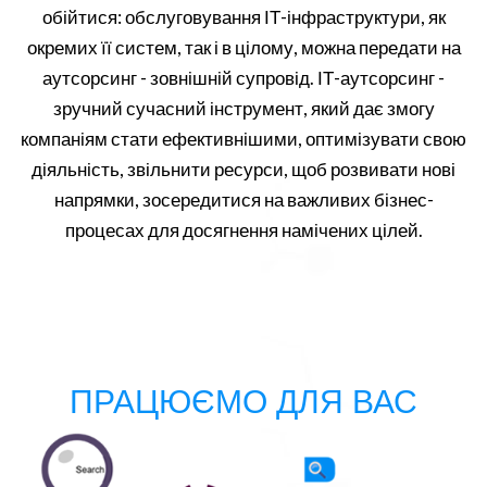
обійтися: обслуговування ІТ-інфраструктури, як
окремих її систем, так і в цілому, можна передати на
аутсорсинг - зовнішній супровід. ІТ-аутсорсинг -
зручний сучасний інструмент, який дає змогу
компаніям стати ефективнішими, оптимізувати свою
діяльність, звільнити ресурси, щоб розвивати нові
напрямки, зосередитися на важливих бізнес-
процесах для досягнення намічених цілей.
ПРАЦЮЄМО ДЛЯ ВАС