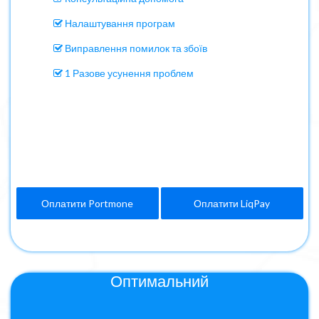
Налаштування програм
Виправлення помилок та збоїв
1 Разове усунення проблем
Оплатити Portmone
Оплатити LiqPay
Оптимальний